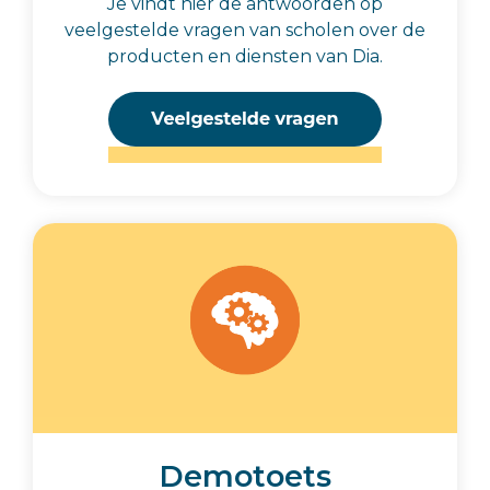
Je vindt hier de antwoorden op
veelgestelde vragen van scholen over de
producten en diensten van Dia.
Demotoets