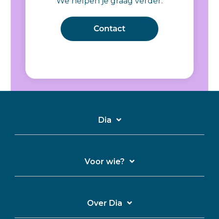
We helpen je graag verder.
Dia
Voor wie?
Over Dia