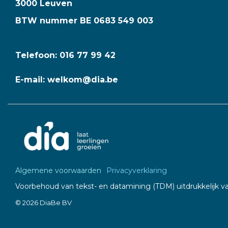
3000 Leuven
BTW nummer BE 0683 549 003
Telefoon: 016 77 99 42
E-mail: welkom@dia.be
Algemene voorwaarden
Privacyverklaring
Voorbehoud van tekst- en datamining (TDM) uitdrukkelijk v
© 2026 DiaBe BV