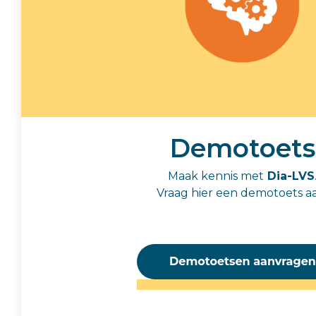
Demotoets
Maak kennis met
Dia-LVS
Vraag hier een demotoets a