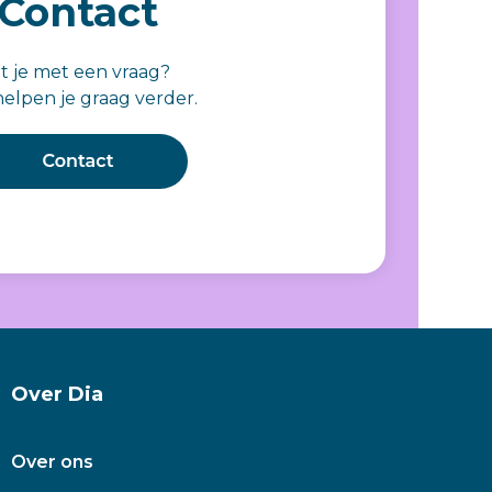
Contact
it je met een vraag?
elpen je graag verder.
Over Dia
Over ons