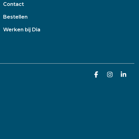
Contact
Bestellen
Werken bij Dia
Facebook
Instagra
Link