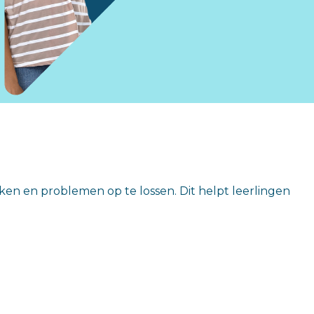
kind.
Ouders, leerlingen en begeleiders
en en problemen op te lossen. Dit helpt leerlingen