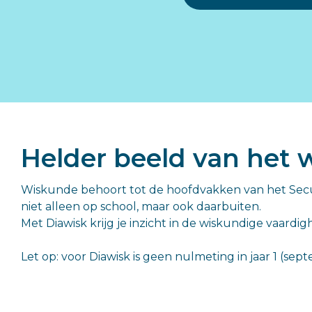
Wetenschappelijk onderbouwd
Basisonderwijs >>
Partners
Helder beeld van het
Wiskunde behoort tot de hoofdvakken van het Secun
niet alleen op school, maar ook daarbuiten.
Met Diawisk krijg je inzicht in de wiskundige vaardig
Let op: voor Diawisk is geen nulmeting in jaar 1 (s