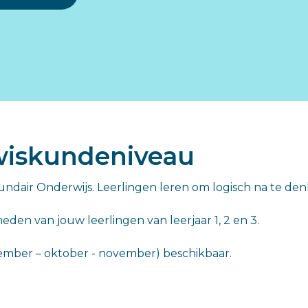
Secundair onderwijs >>
 wiskundeniveau
dair Onderwijs. Leerlingen leren om logisch na te denk
heden van jouw leerlingen van leerjaar 1, 2 en 3.
eptember – oktober - november) beschikbaar.