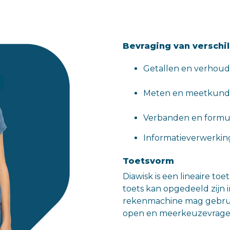
Bevraging van verschi
Getallen en verhou
Meten en meetkun
Verbanden en formu
Informatieverwerkin
Toetsvorm
Diawisk is een lineaire to
toets kan opgedeeld zijn i
rekenmachine mag gebrui
open en meerkeuzevrage