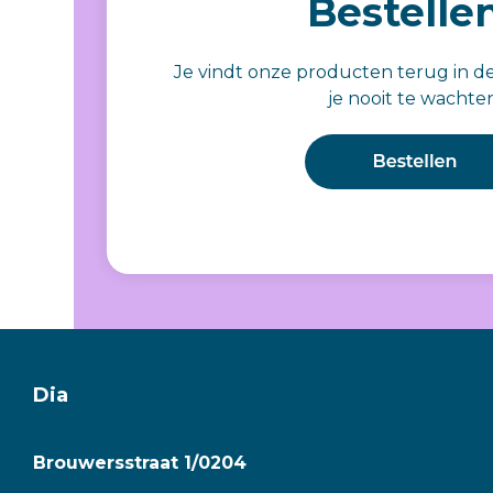
Bestelle
Je vindt onze producten terug in d
je nooit te wachte
Dia
Brouwersstraat 1/0204