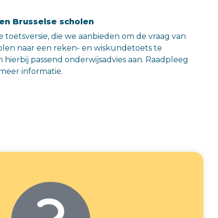
en Brusselse scholen
e toetsversie, die we aanbieden om de vraag van
olen naar een reken- en wiskundetoets te
hierbij passend onderwijsadvies aan. Raadpleeg
meer informatie.