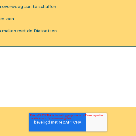
n overweeg aan te schaffen
en zien
aten maken met de Diatoetsen