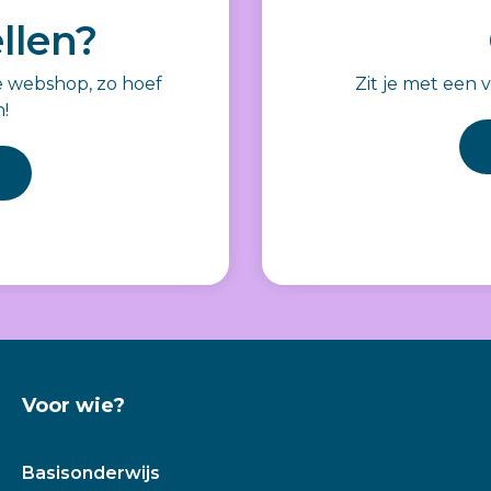
llen?
e webshop, zo hoef
Zit je met een 
n!
Voor wie?
Basisonderwijs