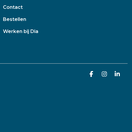
Contact
Bestellen
Werken bij Dia
Facebook
Instagra
Link