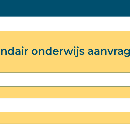
Secundair onderwijs >>
ndair onderwijs aanvra