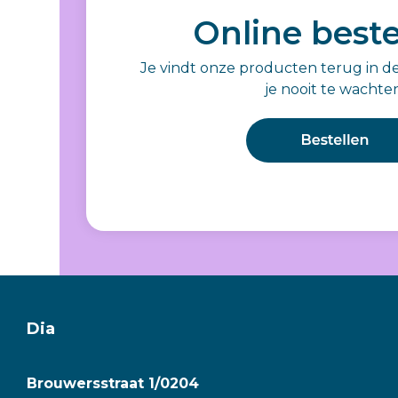
Online beste
Je vindt onze producten terug in d
je nooit te wachte
Dia
Brouwersstraat 1/0204