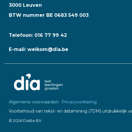
3000 Leuven
BTW nummer BE 0683 549 003
Telefoon: 016 77 99 42
E-mail: welkom@dia.be
Algemene voorwaarden
Privacyverklaring
Voorbehoud van tekst- en datamining (TDM) uitdrukkelijk v
© 2026 DiaBe BV