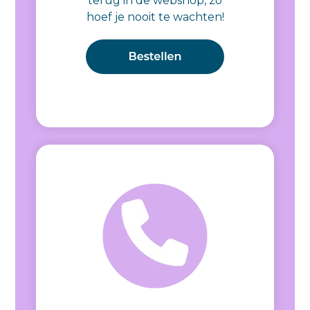
terug in de webshop, zo
hoef je nooit te wachten!