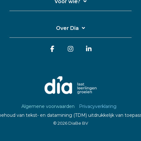
Voor wie?
Over Dia
Facebook
Instagram
Linkedin
Algemene voorwaarden
Privacyverklaring
ehoud van tekst- en datamining (TDM) uitdrukkelijk van toepass
© 2026 DiaBe BV