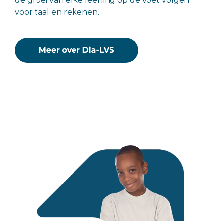
de groei van elke leerling op de voet volgen
voor taal en rekenen.